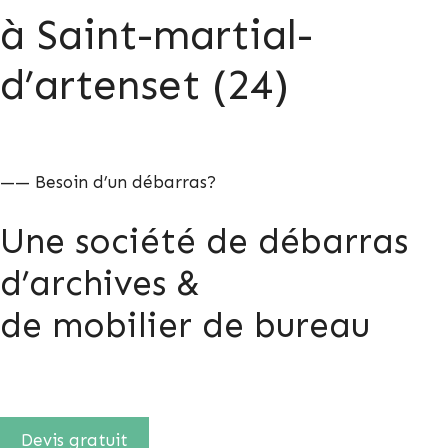
à Saint-martial-
d’artenset (24)
—— Besoin d’un débarras?
Une société de débarras
d’archives &
de mobilier de bureau
Devis gratuit