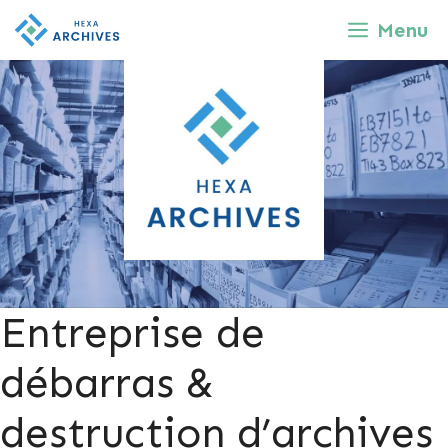
Aller
Menu
au
contenu
Entreprise de
débarras &
destruction d’archives