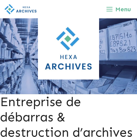
Aller
Menu
au
contenu
Entreprise de
débarras &
destruction d’archives