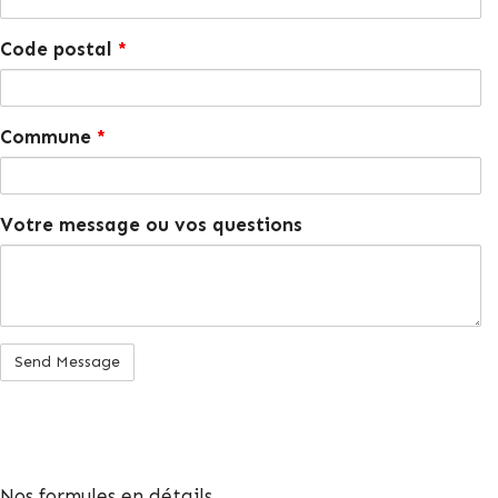
Code postal
*
Commune
*
Votre message ou vos questions
Nos formules en détails